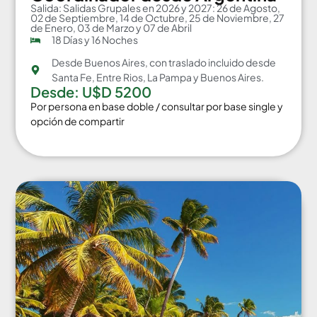
Salida: Salidas Grupales en 2026 y 2027: 26 de Agosto,
02 de Septiembre, 14 de Octubre, 25 de Noviembre, 27
de Enero, 03 de Marzo y 07 de Abril
18 Días y 16 Noches
Desde Buenos Aires, con traslado incluido desde
Santa Fe, Entre Rios, La Pampa y Buenos Aires.
Desde: U$D 5200
Por persona en base doble / consultar por base single y
opción de compartir