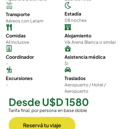
Estadía
Transporte
08 noches
Aéreos con Latam
Comidas
Alojamiento
All Inclusive
Vik Arena Blanca o similar
Coordinador
Asistencia médica
-
Si
Excursiones
Traslados
-
Aeropuerto / Hotel /
Aeropuerto
Desde U$D 1580
Tarifa final, por persona en base doble
Reservá tu viaje