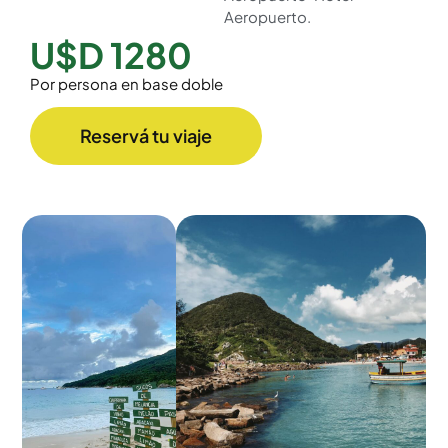
Aeropuerto.
U$D 1280
Por persona en base doble
Reservá tu viaje