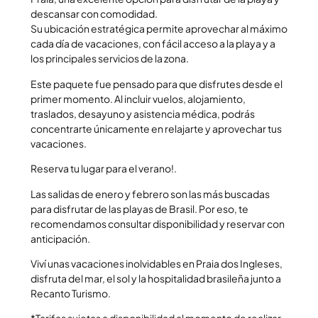
descansar con comodidad.
Su ubicación estratégica permite aprovechar al máximo
cada día de vacaciones, con fácil acceso a la playa y a
los principales servicios de la zona.
Este paquete fue pensado para que disfrutes desde el
primer momento. Al incluir vuelos, alojamiento,
traslados, desayuno y asistencia médica, podrás
concentrarte únicamente en relajarte y aprovechar tus
vacaciones.
Reserva tu lugar para el verano!.
Las salidas de enero y febrero son las más buscadas
para disfrutar de las playas de Brasil. Por eso, te
recomendamos consultar disponibilidad y reservar con
anticipación.
Viví unas vacaciones inolvidables en Praia dos Ingleses,
disfruta del mar, el sol y la hospitalidad brasileña junto a
Recanto Turismo.