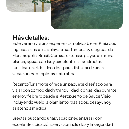
Más detalles:
Este verano viví una experiencia inolvidable en Praia dos
Ingleses, una de las playas más famosas y elegidas de
Florianópolis, Brasil. Con sus extensas playas de arena
blanca, aguas cálidas y excelente infraestructura
turística, es el destino ideal para disfrutar de unas
vacaciones completas junto al mar.
Recanto Turismo te ofrece un paquete diseñado para
viajar con comodidad y tranquilidad, con salidas durante
enero y febrero desde el Aeropuerto de Sauce Viejo,
incluyendo vuelo, alojamiento, traslados, desayuno y
asistencia médica.
Si estás buscando unas vacaciones en Brasil con
excelente ubicación, servicios incluidos y la seguridad