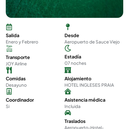
Salida
Desde
Enero y Febrero
Aeropuerto de Sauce Viejo
Estadía
Transporte
07 noches
JOY Airline
Comidas
Alojamiento
Desayuno
HOTEL INGLESES PRAIA
Coordinador
Asistencia médica
Si
Incluida
Traslados
Aeropuerto-Hotel-